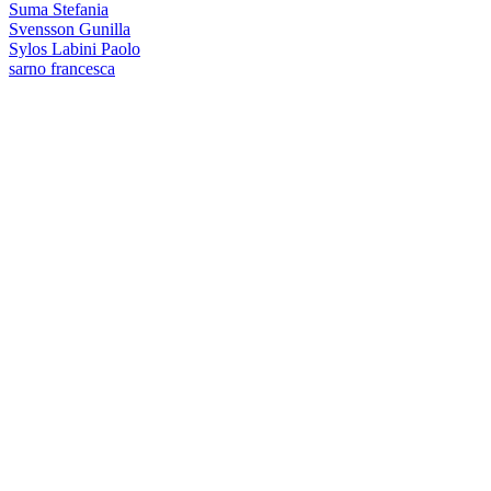
Suma Stefania
Svensson Gunilla
Sylos Labini Paolo
sarno francesca