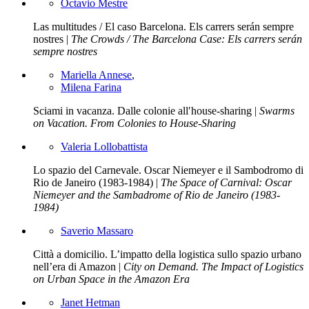
Octavio Mestre
Las multitudes / El caso Barcelona. Els carrers serán sempre
nostres |
The Crowds / The Barcelona Case: Els carrers serán
sempre nostres
Mariella Annese
,
Milena Farina
Sciami in vacanza. Dalle colonie all′house-sharing |
Swarms
on Vacation. From Colonies to House-Sharing
Valeria Lollobattista
Lo spazio del Carnevale. Oscar Niemeyer e il Sambodromo di
Rio de Janeiro (1983-1984) |
The Space of Carnival: Oscar
Niemeyer and the Sambadrome of Rio de Janeiro (1983-
1984)
Saverio Massaro
Città a domicilio. L’impatto della logistica sullo spazio urbano
nell’era di Amazon |
City on Demand. The Impact of Logistics
on Urban Space in the Amazon Era
Janet Hetman