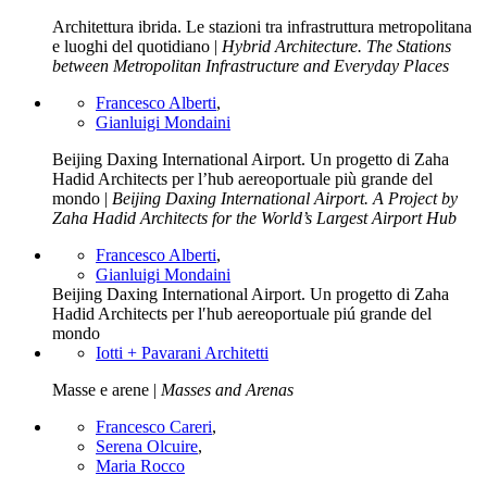
Architettura ibrida. Le stazioni tra infrastruttura metropolitana
e luoghi del quotidiano |
Hybrid Architecture. The Stations
between Metropolitan Infrastructure and Everyday Places
Francesco Alberti
,
Gianluigi Mondaini
Beijing Daxing International Airport. Un progetto di Zaha
Hadid Architects per l’hub aereoportuale più grande del
mondo |
Beijing Daxing International Airport. A Project by
Zaha Hadid Architects for the World’s Largest Airport Hub
Francesco Alberti
,
Gianluigi Mondaini
Beijing Daxing International Airport. Un progetto di Zaha
Hadid Architects per l′hub aereoportuale piú grande del
mondo
Iotti + Pavarani Architetti
Masse e arene |
Masses and Arenas
Francesco Careri
,
Serena Olcuire
,
Maria Rocco