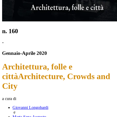
n.
160
·
Gennaio
-
Aprile
2020
Architettura, folle e
città
Architecture, Crowds and
City
a cura di
Giovanni Longobardi
e
Marta Sena Augusto