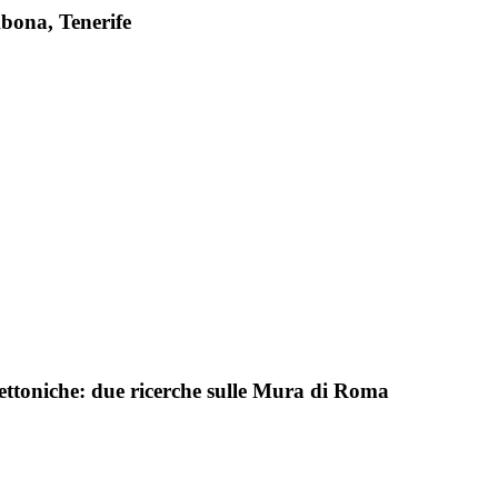
Abona, Tenerife
hitettoniche: due ricerche sulle Mura di Roma