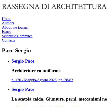
Home
Authors
About the journal
Issues
Scientific Commitee
Contacts
Pace Sergio
Sergio Pace
Architecture en uniforme
n.
176
-
Maggio
-
Agosto
2025
,
pp.
78-83
Sergio Pace
La scatola calda. Giunture, perni, meccanismi ne