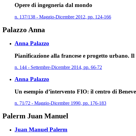
Opere di ingegneria dal mondo
n.
137/138
-
Maggio
-
Dicembre
2012
,
pp.
124-166
Palazzo Anna
Anna Palazzo
Pianificazione alla francese e progetto urbano. Il
n.
144
-
Settembre
-
Dicembre
2014
,
pp.
66-72
Anna Palazzo
Un esempio d’intervento FIO: il centro di Benev
n.
71/72
-
Maggio
-
Dicembre
1990
,
pp.
176-183
Palerm Juan Manuel
Juan Manuel Palerm