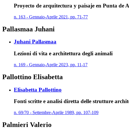
Proyecto de arquitectura y paisaje en Punta de 
n.
163
-
Gennaio
-
Aprile
2021
,
pp.
71-77
Pallasmaa Juhani
Juhani Pallasmaa
Lezioni di vita e architettura degli animali
n.
169
-
Gennaio
-
Aprile
2023
,
pp.
11-17
Pallottino Elisabetta
Elisabetta Pallottino
Fonti scritte e analisi diretta delle strutture arc
n.
69/70
-
Settembre
-
Aprile
1989
,
pp.
107-109
Palmieri Valerio