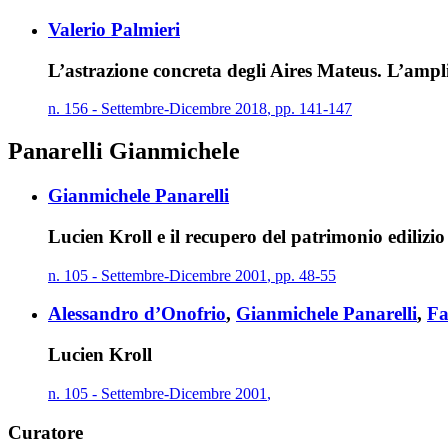
Valerio Palmieri
L’astrazione concreta degli Aires Mateus. L’ampl
n.
156
-
Settembre
-
Dicembre
2018
,
pp.
141-147
Panarelli Gianmichele
Gianmichele Panarelli
Lucien Kroll e il recupero del patrimonio edilizio
n.
105
-
Settembre
-
Dicembre
2001
,
pp.
48-55
Alessandro d’Onofrio
,
Gianmichele Panarelli
,
Fa
Lucien Kroll
n.
105
-
Settembre
-
Dicembre
2001
,
Curatore