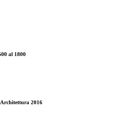
’500 al 1800
i Architettura 2016