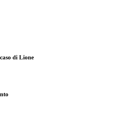
 caso di Lione
ento